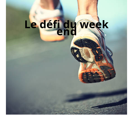
Le défi du week
end