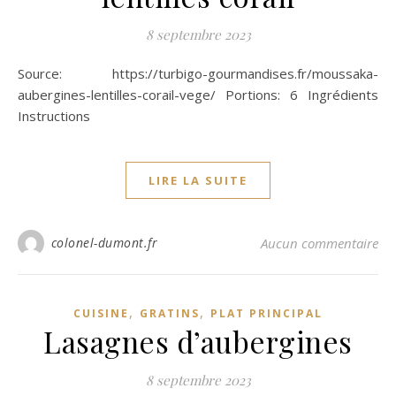
8 septembre 2023
Source: https://turbigo-gourmandises.fr/moussaka-
aubergines-lentilles-corail-vege/ Portions: 6 Ingrédients
Instructions
LIRE LA SUITE
colonel-dumont.fr
Aucun commentaire
,
,
CUISINE
GRATINS
PLAT PRINCIPAL
Lasagnes d’aubergines
8 septembre 2023