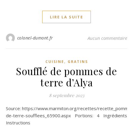
LIRE LA SUITE
colonel-dumont.fr
Aucun commentaire
,
CUISINE
GRATINS
Soufflé de pommes de
terre d’Alya
8 septembre 2023
Source: https://www.marmiton.org/recettes/recette_pommes-
de-terre-soufflees_65900.aspx Portions: 4 Ingrédients
Instructions