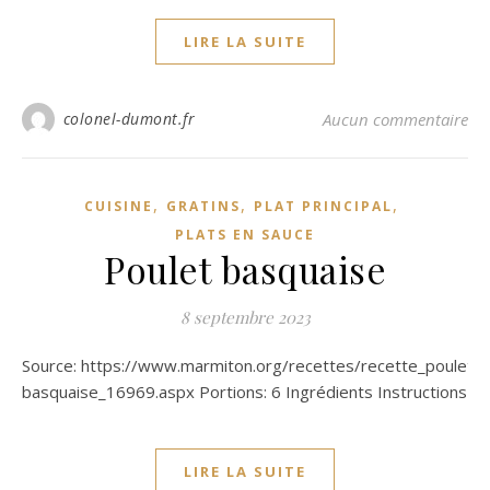
LIRE LA SUITE
colonel-dumont.fr
Aucun commentaire
,
,
,
CUISINE
GRATINS
PLAT PRINCIPAL
PLATS EN SAUCE
Poulet basquaise
8 septembre 2023
Source: https://www.marmiton.org/recettes/recette_poulet-
basquaise_16969.aspx Portions: 6 Ingrédients Instructions
LIRE LA SUITE