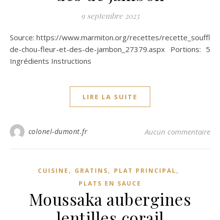
9 septembre 2023
Source: https://www.marmiton.org/recettes/recette_souffle-
de-chou-fleur-et-des-de-jambon_27379.aspx Portions: 5
Ingrédients Instructions
LIRE LA SUITE
colonel-dumont.fr
Aucun commentaire
,
,
,
CUISINE
GRATINS
PLAT PRINCIPAL
PLATS EN SAUCE
Moussaka aubergines
lentilles corail