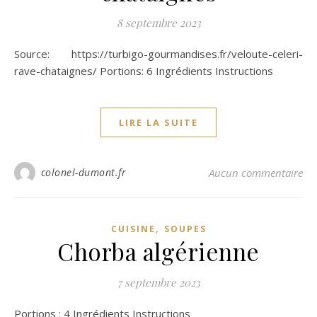
8 septembre 2023
Source: https://turbigo-gourmandises.fr/veloute-celeri-
rave-chataignes/ Portions: 6 Ingrédients Instructions
LIRE LA SUITE
colonel-dumont.fr
Aucun commentaire
,
CUISINE
SOUPES
Chorba algérienne
7 septembre 2023
Portions : 4 Ingrédients Instructions