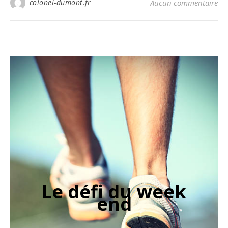
colonel-dumont.fr
Aucun commentaire
Le défi du week
end