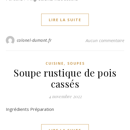
LIRE LA SUITE
colonel-dumont.fr
Aucun commentaire
,
CUISINE
SOUPES
Soupe rustique de pois
cassés
4 novembre 2022
Ingrédients Préparation