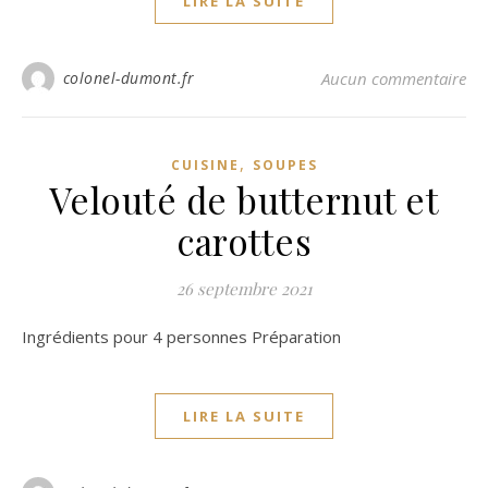
LIRE LA SUITE
colonel-dumont.fr
Aucun commentaire
,
CUISINE
SOUPES
Velouté de butternut et
carottes
26 septembre 2021
Ingrédients pour 4 personnes Préparation
LIRE LA SUITE