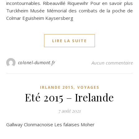
incontournables. Ribeauvillé Riquewihr Pour en savoir plus
Turckheim Musée Mémorial des combats de la poche de
Colmar Eguisheim Kaysersberg
LIRE LA SUITE
colonel-dumont.fr
Aucun commentaire
,
IRLANDE 2015
VOYAGES
Eté 2015 – Irelande
7 août 2021
Gallway Clonmacnoise Les falaises Moher