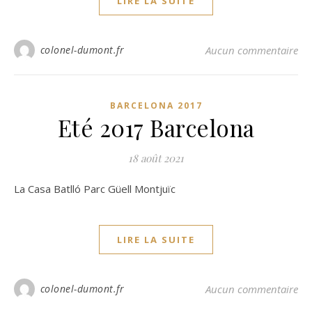
LIRE LA SUITE
colonel-dumont.fr
Aucun commentaire
BARCELONA 2017
Eté 2017 Barcelona
18 août 2021
La Casa Batlló Parc Güell Montjuïc
LIRE LA SUITE
colonel-dumont.fr
Aucun commentaire