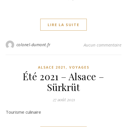
LIRE LA SUITE
colonel-dumont.fr
Aucun commentaire
,
ALSACE 2021
VOYAGES
Été 2021 – Alsace –
Sürkrüt
27 août 2021
Tourisme culinaire