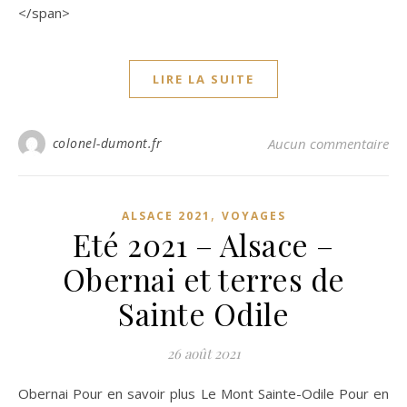
</span>
LIRE LA SUITE
colonel-dumont.fr
Aucun commentaire
,
ALSACE 2021
VOYAGES
Eté 2021 – Alsace –
Obernai et terres de
Sainte Odile
26 août 2021
Obernai Pour en savoir plus Le Mont Sainte-Odile Pour en