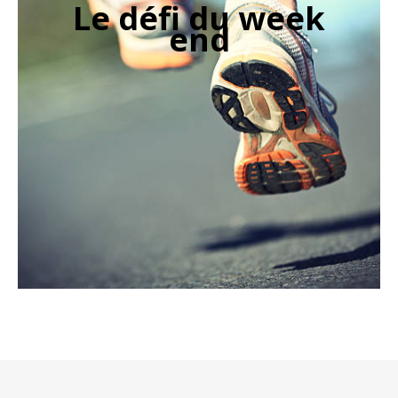
Le défi du week
end