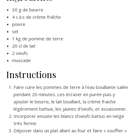
30 g de beurre
4 c.à.s de crème fraîche
poivre
sel
1 kg de pomme de terre
20 cl de lait
2 oeufs
muscade
Instructions
Faire cuire les pommes de terre à l’eau bouillante salée
pendant 20 minutes. Les écraser en purée puis y
ajouter le beurre, le lait bouillant, la crème fraiche
légèrement battue, les jaunes d’oeufs, et assaisonner.
Incorporer ensuite les blancs d’oeufs battus en neige
très ferme.
Déposer dans un plat allant au four et faire « souffler »