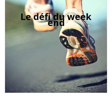
Le défi du week
end