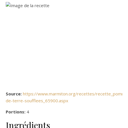
Source:
https://www.marmiton.org/recettes/recette_pomme
de-terre-soufflees_65900.aspx
Portions:
4
Ingrédients