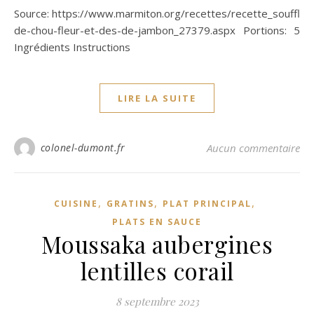
Source: https://www.marmiton.org/recettes/recette_souffle-
de-chou-fleur-et-des-de-jambon_27379.aspx Portions: 5
Ingrédients Instructions
LIRE LA SUITE
colonel-dumont.fr
Aucun commentaire
,
,
,
CUISINE
GRATINS
PLAT PRINCIPAL
PLATS EN SAUCE
Moussaka aubergines
lentilles corail
8 septembre 2023