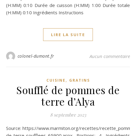
(H:MM) 0:10 Durée de cuisson (H:MM) 1:00 Durée totale
(H:MM) 0:10 Ingrédients Instructions
LIRE LA SUITE
colonel-dumont.fr
Aucun commentaire
,
CUISINE
GRATINS
Soufflé de pommes de
terre d’Alya
8 septembre 2023
Source: https://www.marmiton.org/recettes/recette_pommes-
de-terre-soufflees_65900.aspx Portions: 4 Ingrédients