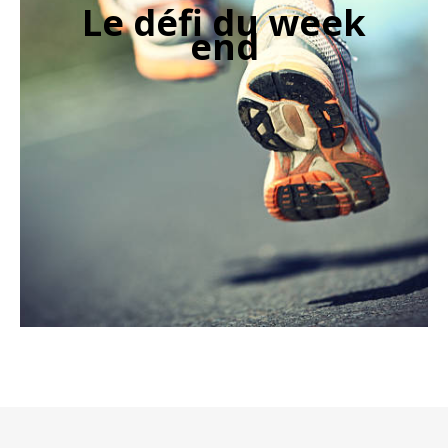
Le défi du week
end