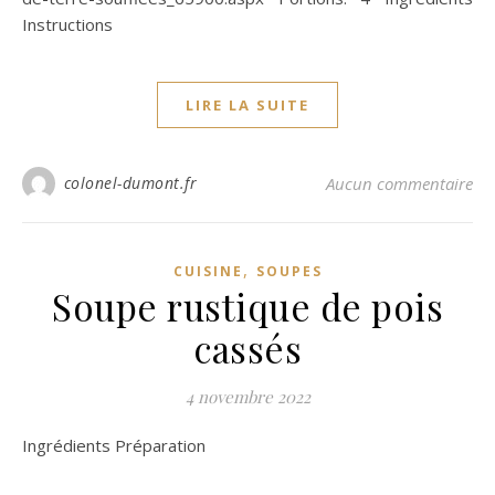
Instructions
LIRE LA SUITE
colonel-dumont.fr
Aucun commentaire
,
CUISINE
SOUPES
Soupe rustique de pois
cassés
4 novembre 2022
Ingrédients Préparation