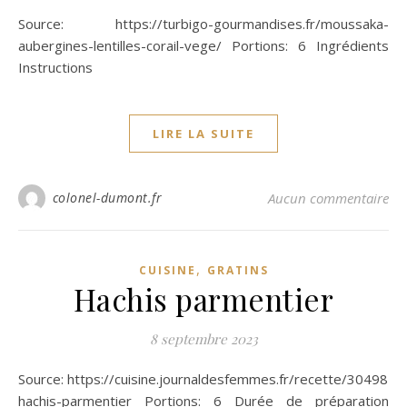
Source: https://turbigo-gourmandises.fr/moussaka-
aubergines-lentilles-corail-vege/ Portions: 6 Ingrédients
Instructions
LIRE LA SUITE
colonel-dumont.fr
Aucun commentaire
,
CUISINE
GRATINS
Hachis parmentier
8 septembre 2023
Source: https://cuisine.journaldesfemmes.fr/recette/304981-
hachis-parmentier Portions: 6 Durée de préparation