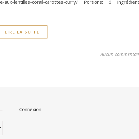
ke-aux-lentilles-corail-carottes-curry/ Portions: 6 Ingrédien
LIRE LA SUITE
Aucun commentai
Connexion