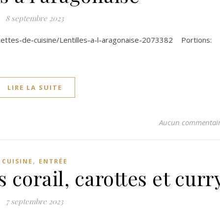
8 septembre 2023
ecettes-de-cuisine/Lentilles-a-l-aragonaise-2073382 Portions:
LIRE LA SUITE
Aucun commentai
,
CUISINE
ENTRÉE
s corail, carottes et curr
7 septembre 2023