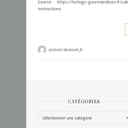
Source: https://turbigo-gourmandises.fr/ca
Instructions
colonel-dumont.fr
CATÉGORIES
Catégories