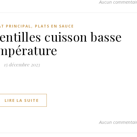
Aucun commentai
,
AT PRINCIPAL
PLATS EN SAUCE
ntilles cuisson basse
mpérature
15 décembre 2023
LIRE LA SUITE
Aucun commentai