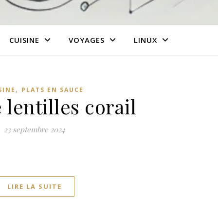
CUISINE
VOYAGES
LINUX
,
SINE
PLATS EN SAUCE
 lentilles corail
23 septembre 2024
LIRE LA SUITE