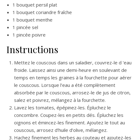
1 bouquet persil plat
1 bouquet coriandre fraîche
1 bouquet menthe
1 pincée sel
1 pincée poivre
Instructions
Mettez le couscous dans un saladier, couvrez-le d ‘eau
froide. Laissez ainsi une demi-heure en soulevant de
temps en temps les graines à la fourchette pour aérer
le couscous. Lorsque l’eau a été complètement
absorbée par le couscous, arrosez-le de jus de citron,
salez et poivrez, mélangez à la fourchette.
Lavez les tomates, épépinez-les. Épluchez le
concombre. Coupez-les en petits dés. Épluchez les
oignons et émincez-les finement. Ajoutez le tout au
couscous, arrosez d’huile d’olive, mélangez.
Hachez finement les herbes au couteau et ajoutez-les