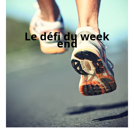
Le défi du week
end