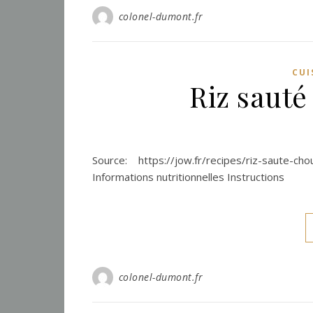
colonel-dumont.fr
CUI
Riz sauté
Source: https://jow.fr/recipes/riz-saute-c
Informations nutritionnelles Instructions
colonel-dumont.fr