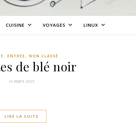
CUISINE
VOYAGES
LINUX
,
,
NE
ENTRÉE
NON CLASSÉ
es de blé noir
11 mars 2025
LIRE LA SUITE