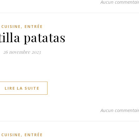
Aucun commentai
,
CUISINE
ENTRÉE
tilla patatas
26 novembre 2023
LIRE LA SUITE
Aucun commentai
,
CUISINE
ENTRÉE