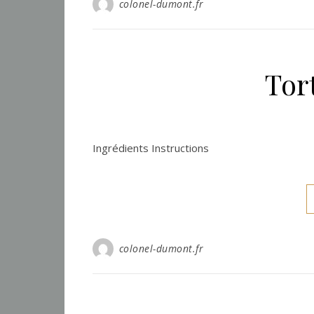
colonel-dumont.fr
Tor
Ingrédients Instructions
colonel-dumont.fr