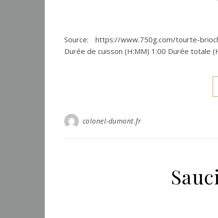
Source: https://www.750g.com/tourte-brio
Durée de cuisson (H:MM) 1:00 Durée totale (H
colonel-dumont.fr
Sauc