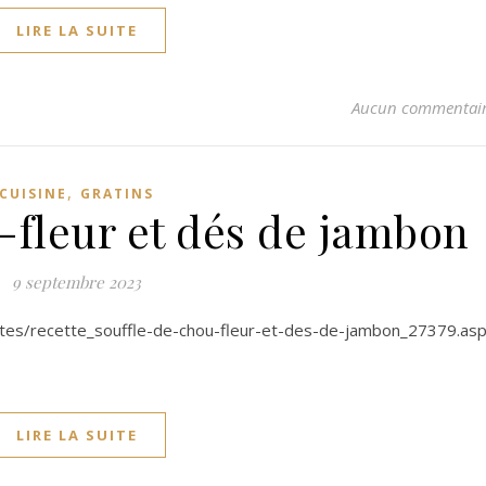
LIRE LA SUITE
Aucun commentai
,
CUISINE
GRATINS
-fleur et dés de jambon
9 septembre 2023
s/recette_souffle-de-chou-fleur-et-des-de-jambon_27379.as
LIRE LA SUITE