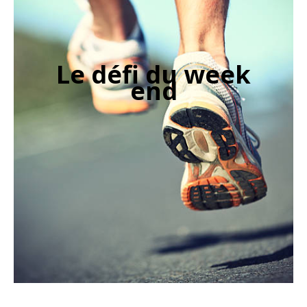
Le défi du week
end