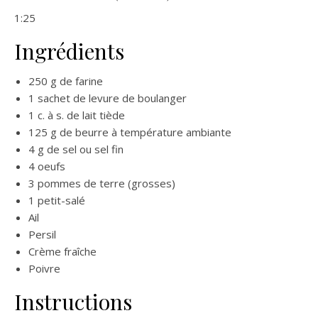
1:25
Ingrédients
250 g de farine
1 sachet de levure de boulanger
1 c. à s. de lait tiède
125 g de beurre à température ambiante
4 g de sel ou sel fin
4 oeufs
3 pommes de terre (grosses)
1 petit-salé
Ail
Persil
Crème fraîche
Poivre
Instructions